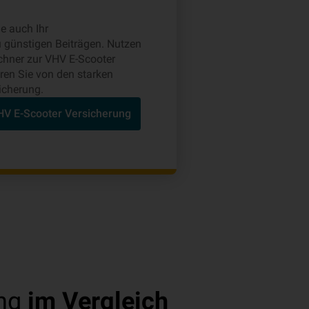
e auch Ihr
u günstigen Beiträgen. Nutzen
echner zur VHV E-Scooter
eren Sie von den starken
icherung.
VHV E-Scooter Versicherung
ng
im Vergleich