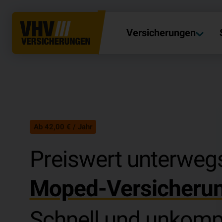
Versicherungen
Ab 42,00 € / Jahr
Preiswert unterweg
Moped-Versicheru
Schnell und unkompl