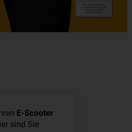
hren
E-Scooter
er sind Sie