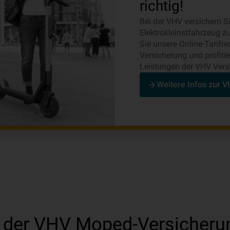
richtig!
Bei der VHV versichern Si
Elektrokleinstfahrzeug z
Sie unsere Online-Tarifr
Versicherung und profiti
Leistungen der VHV Vers
Weitere Infos zur 
der VHV Moped-Versicheru