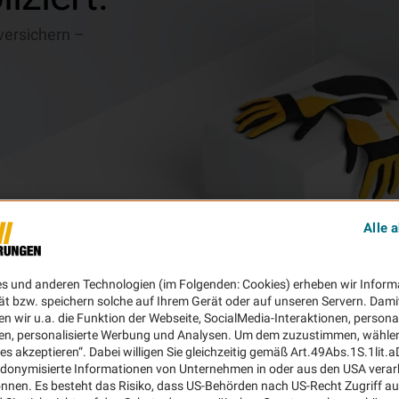
versichern –
Alle 
es und anderen Technologien (im Folgenden: Cookies) erheben wir Inform
ät bzw. speichern solche auf Ihrem Gerät oder auf unseren Servern. Dami
n wir u.a. die Funktion der Webseite, SocialMedia-Interaktionen, personal
en, personalisierte Werbung und Analysen. Um dem zuzustimmen, wählen 
ies akzeptieren“. Dabei willigen Sie gleichzeitig gemäß Art.49Abs.1S.1lit.
donymisierte Informationen von Unternehmen in oder aus den USA verar
nnen. Es besteht das Risiko, dass US-Behörden nach US-Recht Zugriff au