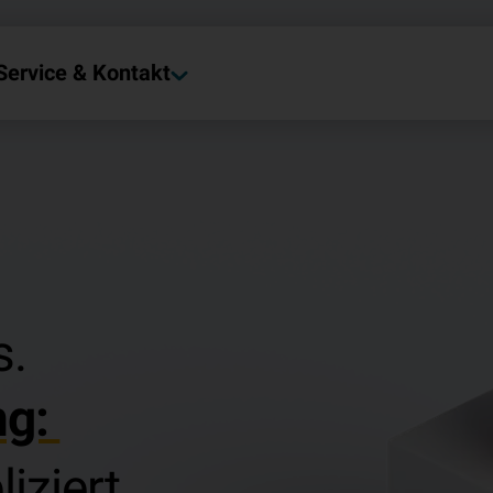
Service & Kontakt
s.
ng:
iziert.