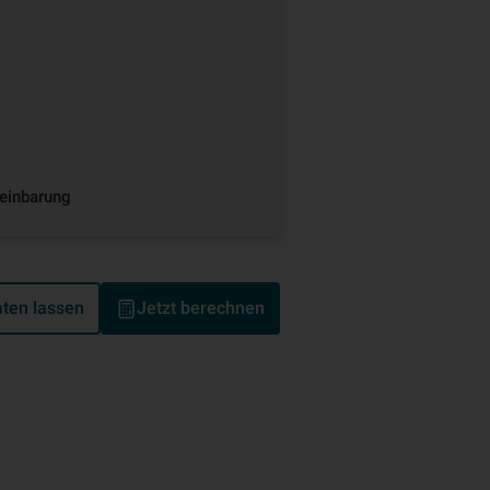
reinbarung
ten lassen
Jetzt berechnen