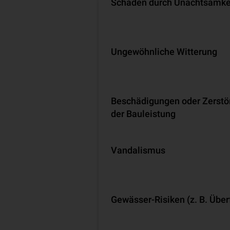
Schäden durch Unachtsamke
Ungewöhnliche Witterung
Beschädigungen oder Zerst
der Bauleistung
Vandalismus
Gewässer-Risiken (z. B. Über