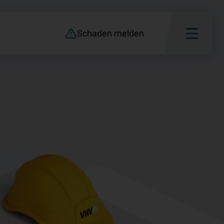
Schaden melden