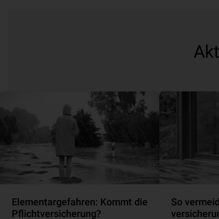
Akt
Elementargefahren: Kommt die
So vermeid
Pflichtversicherung?
ver­si­che­r