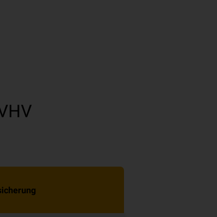
 VHV
sicherung