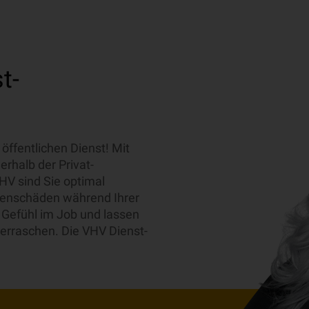
t-
 öffentlichen Dienst! Mit
rhalb der Privat-
V sind Sie optimal
genschäden während Ihrer
s Gefühl im Job und lassen
berraschen. Die VHV Dienst-