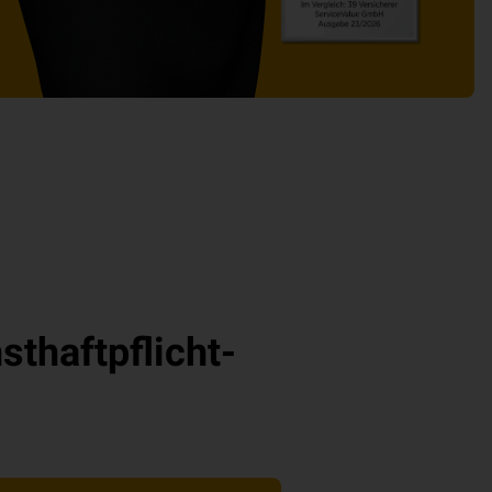
thaftpflicht-