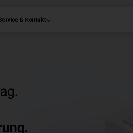
Service & Kontakt
tag.
rung.