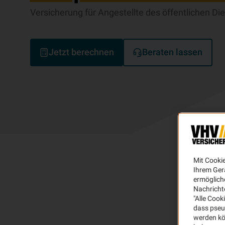
Versicherung für Angestellte des öffentlichen D
Jetzt berechnen
Beraten lassen
Mit Cooki
Ihrem Ger
ermögliche
Nachricht
"Alle Cook
dass pseu
werden kö