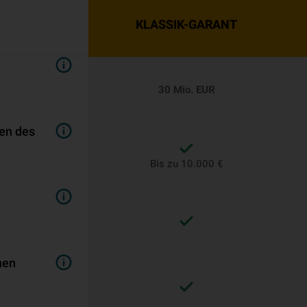
KLASSIK-GARANT
30 Mio. EUR
en des
Bis zu 10.000 €
n
hen