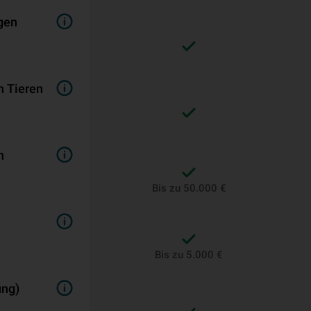
gen
n Tieren
n
Bis zu 50.000 €
Bis zu 5.000 €
ung)