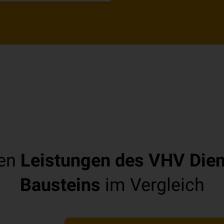
ten
Leistungen des VHV Diens
Bausteins
im Vergleich