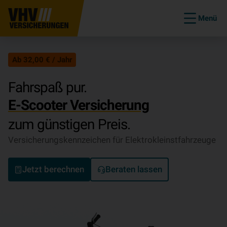
Menü
Ab 32,00 € / Jahr
Fahrspaß pur.
E-Scooter Versicherung
zum günstigen Preis.
Versicherungskennzeichen für Elektrokleinstfahrzeuge
Jetzt berechnen
Beraten lassen