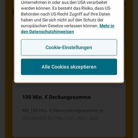
Unternehmen in oder aus den USA verarbeitet
werden können. Es besteht das Risiko, dass US-
Behörden nach US-Recht Zugriff auf Ihre Daten
haben und Sie sich nicht auf den Schutz der
europäischen Gesetze verlassen können.
Mehr in
den Datenschutzhinweisen
Cookie-Einstellungen
Alle Cookies akzeptieren
100 Mio. € Deckungssumme
Mit 100 Mio. € Versicherungssumme je
Schadenfall für Personen-, Sach- und
Vermögensschäden sind Sie bestens
abgesichert. Bei Personenschäden bis zu 15