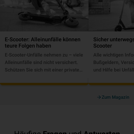
E-Scooter: Alleinunfälle können
Sicher unterweg
teure Folgen haben
Scooter
E-Scooter-Unfälle nehmen zu – viele
Alle wichtigen Inf
Alleinunfälle sind nicht versichert.
Bußgeldern, Versic
Schützen Sie sich mit einer privaten
und Hilfe bei Unfäl
Unfallversicherung. ► Jetzt
informieren!
Zum Magazin