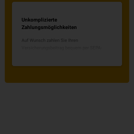
Unkomplizierte
Zahlungsmöglichkeiten
Auf Wunsch zahlen Sie Ihren
Versicherungsbeitrag bequem per SEPA-
Lastschriftmandat oder per Überweisung.