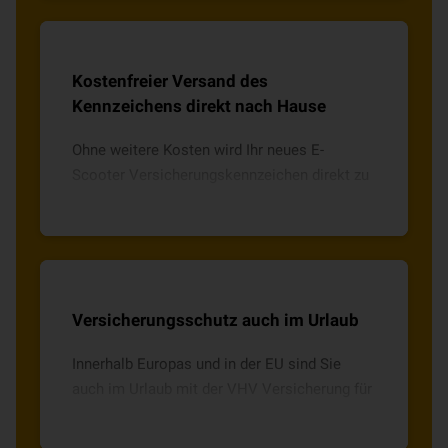
Mio. € je geschädigte Person.
Kostenfreier Versand des
Kennzeichens direkt nach Hause
Ohne weitere Kosten wird Ihr neues E-
Scooter Versicherungskennzeichen direkt zu
Ihnen nach Hause geschickt.
Versicherungsschutz auch im Urlaub
Innerhalb Europas und in der EU sind Sie
auch im Urlaub mit der VHV Versicherung für
E-Scooter abgesichert.