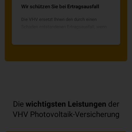
Wir schützen Sie bei
Ertragsausfall
Die VHV ersetzt Ihnen den durch einen
Schaden entstandenen Ertragsausfall, wenn
Sie sonst den gewonnenen Strom ins
öffentliche Stromnetz einspeisen.
Die
wichtigsten Leistungen
der
VHV Photovoltaik-Versicherung