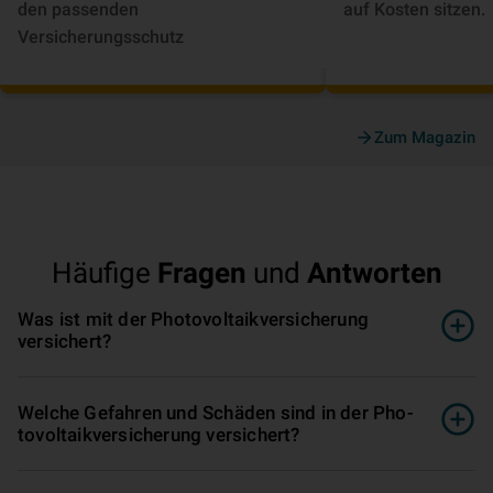
den passenden
auf Kosten sitzen.
Versicherungsschutz
Zum Magazin
Häufige
Fragen
und
Antworten
Was ist mit der Pho­to­vol­ta­ik­ver­si­che­rung
versichert?
Welche Gefahren und Schäden sind in der Pho­
to­vol­ta­ik­ver­si­che­rung versichert?