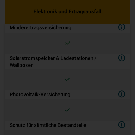
Elektronik und Ertragsausfall
Minderertrags­ver­si­che­rung
Solarstromspeicher & Ladestationen /
Wallboxen
Pho­to­vol­ta­ik-Ver­si­che­rung
Schutz für sämtliche Bestandteile