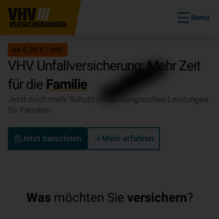
Menü
Ab 6,30 € / mtl.
VHV Unfallversicherung: Mehr Zeit
für die
Familie
Jetzt noch mehr Schutz mit umfangreichen Leistungen
für Familien
Jetzt berechnen
Mehr erfahren
Was
möchten Sie
versichern
?