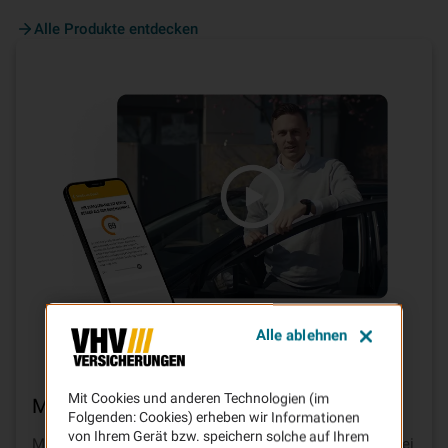
Alle Produkte entdecken
Alle ablehnen
Mit Cookies und anderen Technologien (im
Mit
Telematik
bis zu
30% sparen
Folgenden: Cookies) erheben wir Informationen
von Ihrem Gerät bzw. speichern solche auf Ihrem
Mit sicherer Fahrweise und dem Baustein TELEMATIK bei