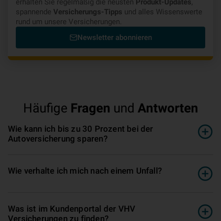
erhalten Sie regelmäßig die neusten
Produkt-Updates
,
spannende
Versicherungs-Tipps
und alles Wissenswerte
rund um unsere Versicherungen.
Newsletter abonnieren
Häufige
Fragen
und
Antworten
Wie kann ich bis zu 30 Prozent bei der
Autoversicherung sparen?
Wie verhalte ich mich nach einem Unfall?
Was ist im Kundenportal der VHV
Versicherungen zu finden?