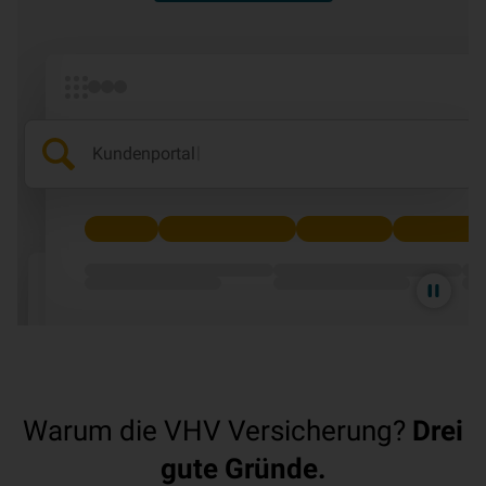
|
Kundenportal
Animation
pausieren
Warum die VHV Versicherung?
Drei
gute Gründe.