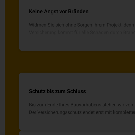
Keine Angst vor
Bränden
Widmen Sie sich ohne Sorgen Ihrem Projekt, denn
Versicherung kommt für alle Schäden durch Brand,
oder Implosion auf.
Schutz bis zum Schluss
Bis zum Ende Ihres Bauvorhabens stehen wir von d
Der Versicherungsschutz endet erst mit kompletter