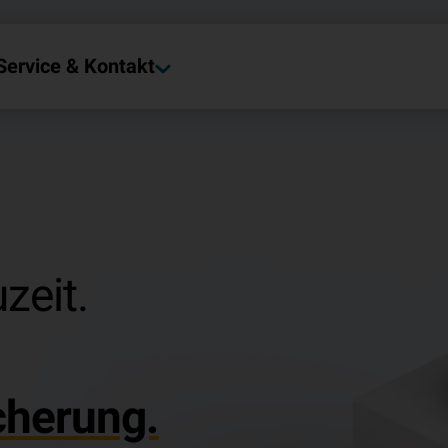
Service & Kontakt
zeit.
cherung.