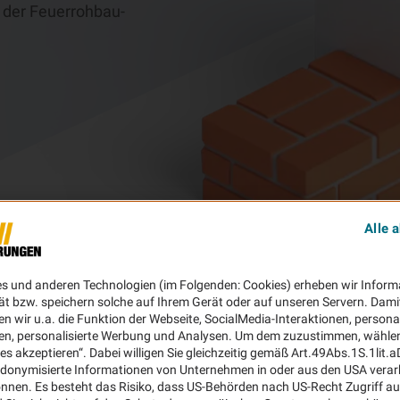
 der Feuerrohbau-
Alle 
es und anderen Technologien (im Folgenden: Cookies) erheben wir Inform
ät bzw. speichern solche auf Ihrem Gerät oder auf unseren Servern. Dami
n wir u.a. die Funktion der Webseite, SocialMedia-Interaktionen, personal
en, personalisierte Werbung und Analysen. Um dem zuzustimmen, wählen 
ies akzeptieren“. Dabei willigen Sie gleichzeitig gemäß Art.49Abs.1S.1lit.
donymisierte Informationen von Unternehmen in oder aus den USA verar
nnen. Es besteht das Risiko, dass US-Behörden nach US-Recht Zugriff au