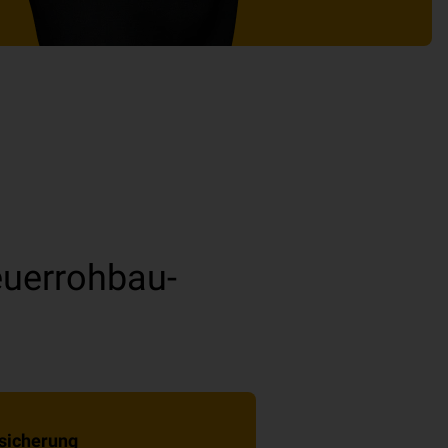
uerrohbau-
sicherung