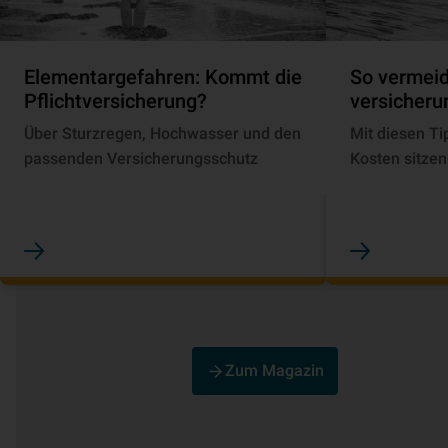
Elementargefahren: Kommt die
So vermeid
Pflichtversicherung?
ver­si­che­r
Über Sturzregen, Hochwasser und den
Mit diesen Ti
passenden Versicherungsschutz
Kosten sitzen
Zum Magazin