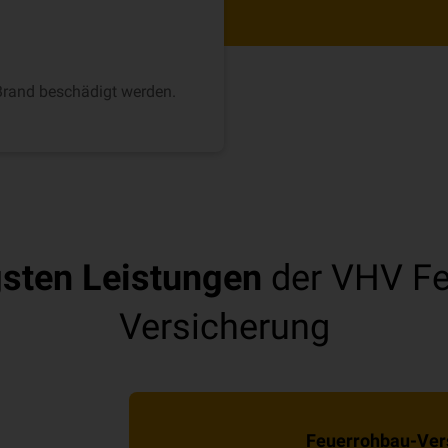
 Brand beschädigt werden.
sten Leistungen
der VHV Fe
Versicherung
Feuerrohbau-Ver