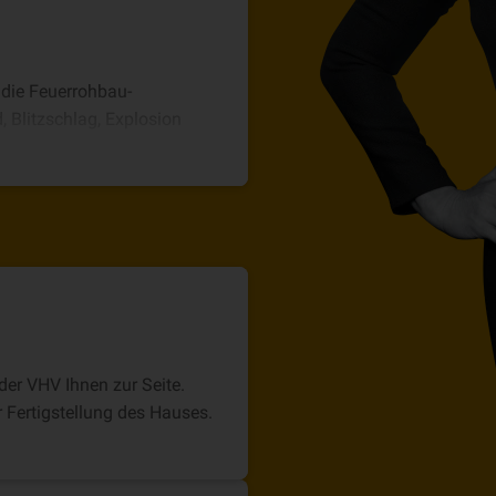
 die Feuerrohbau-
 Blitzschlag, Explosion
er VHV Ihnen zur Seite.
 Fertigstellung des Hauses.