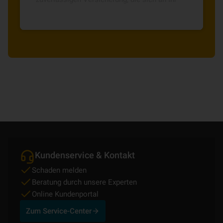
Leben und Ihre Bedürfnisse anpasst und
jederzeit zum Monatsende kündbar ist.
Kundenservice & Kontakt
Schaden melden
Beratung durch unsere Experten
Online Kundenportal
Zum Service-Center