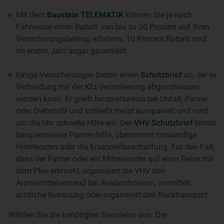
Mit dem
Baustein TELEMATIK
können Sie je nach
Fahrweise einen Rabatt von bis zu 30 Prozent auf Ihren
Versicherungsbeitrag erfahren. 10 Prozent Rabatt sind
im ersten Jahr sogar garantiert!
Einige Versicherungen bieten einen
Schutzbrief
an, der in
Verbindung mit der Kfz-Versicherung abgeschlossen
werden kann. Er greift beispielsweise bei Unfall, Panne
oder Diebstahl und schließt meist europaweit und rund
um die Uhr schnelle Hilfe ein. Der
VHV Schutzbrief
leistet
beispielsweise Pannenhilfe, übernimmt notwendige
Hotelkosten oder die Ersatzteilbeschaffung. Für den Fall,
dass der Fahrer oder ein Mitreisender auf einer Reise mit
dem Pkw erkrankt, organisiert die VHV den
Arzneimittelversand bei Auslandsreisen, vermittelt
ärztliche Betreuung oder organisiert den Rücktransport.
Wählen Sie die benötigten Bausteine aus. Der