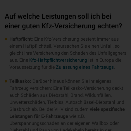
Auf welche Leistungen soll ich bei
einer guten Kfz-Versicherung achten?
Haftpflicht:
Eine Kfz-Versicherung besteht immer aus
einem Haftpflichtteil. Verursachen Sie einen Unfall, so
gleicht Ihre Versicherung den Schaden des Unfallgegners
aus. Eine
Kfz-Haftpflichtversicherung
ist in Europa die
Voraussetzung für die
Zulassung eines Fahrzeugs
.
Teilkasko:
Darüber hinaus können Sie Ihr eigenes
Fahrzeug versichern: Eine Teilkasko-Versicherung deckt
auch Schäden aus Diebstahl, Brand, Wildunfällen,
Unwetterschäden, Tierbiss, Autoschlüssel-Diebstahl und
Glasbruch ab. Bei der VHV sind zudem
viele spezifische
Leistungen für E-Fahrzeuge
wie z.B.
Überspannungsschäden an der eigenen Wallbox oder
Diebstahl und Raub von Ladekabeln bereits in der